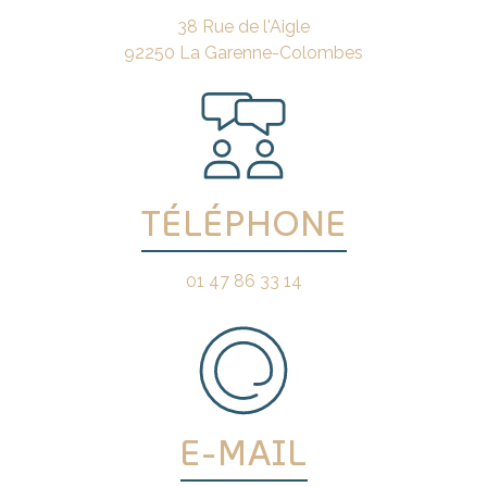
38 Rue de l'Aigle
92250 La Garenne-Colombes
TÉLÉPHONE
01 47 86 33 14
E-MAIL