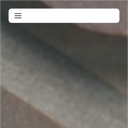
Panneau de gestion des cookies