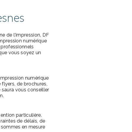
esnes
ne de l'impression, DF
 impression numérique
 professionnels
que vous soyez un
'impression numérique
 flyers, de brochures,
e saura vous conseiller
n.
ntion particulière.
aintes de délais, de
ous sommes en mesure