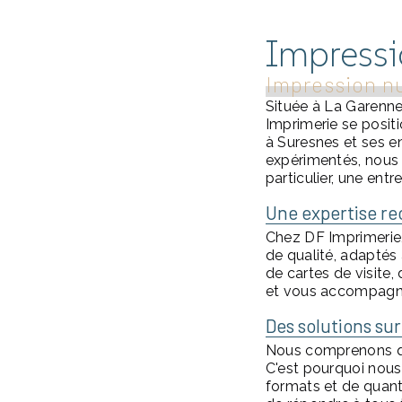
Impressi
Impression n
Située à La Garenne
Imprimerie se posit
à Suresnes et ses e
expérimentés, nous
particulier, une entr
Une expertise r
Chez DF Imprimerie,
de qualité, adaptés 
de cartes de visite,
et vous accompagner
Des solutions su
Nous comprenons que
C'est pourquoi nous
formats et de quan