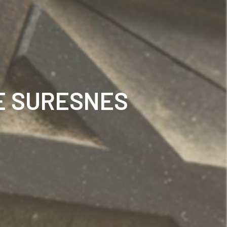
E SURESNES