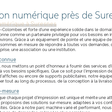
on numérique près de Sur
umérique à Suresnes
-Colombes et forte d'une expérience solide dans le domai
ionne comme un partenaire privilégié pour vos besoins en
nvirons. Grâce à un équipement de pointe et une équipe de
 sommes en mesure de répondre à toutes vos demandes, 
eprise, une association ou une institution.
econnue
 nous mettons un point d'honneur à fournir des services d
à vos besoins spécifiques. Que ce soit pour l'impression de
 d'affiches ou encore de supports publicitaires, notre équip
 tout au long du processus, de la conception à la livraiso
r-mesure
 chaque projet d'impression est unique et mérite une atte
 proposons des solutions sur-mesure, adaptées à vos contr
tités. Grâce à notre parc machine varié et performant, n