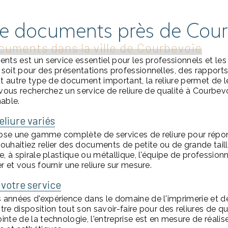
de documents près de Cou
cuments dans la ville de Courbevoie
nts est un service essentiel pour les professionnels et les 
soit pour des présentations professionnelles, des rapports
ut autre type de document important, la reliure permet de l
 vous recherchez un service de reliure de qualité à Courbev
nable.
eliure variés
ose une gamme complète de services de reliure pour répo
uhaitiez relier des documents de petite ou de grande taille
e, à spirale plastique ou métallique, l'équipe de professio
r et vous fournir une reliure sur mesure.
 votre service
années d'expérience dans le domaine de l'imprimerie et de 
re disposition tout son savoir-faire pour des reliures de qu
nte de la technologie, l'entreprise est en mesure de réalise