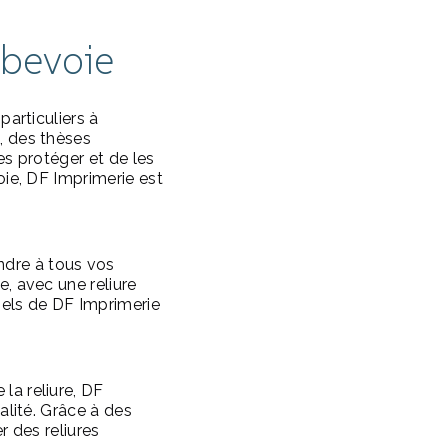
rbevoie
particuliers à
, des thèses
es protéger et de les
oie, DF Imprimerie est
ndre à tous vos
, avec une reliure
nnels de DF Imprimerie
la reliure, DF
alité. Grâce à des
r des reliures