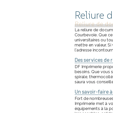
Reliure 
Reliure de do
La reliure de docume
Courbevoie. Que ce 
universitaires ou to
mettre en valeur. Si
l'adresse incontour
Des services de r
DF Imprimerie prop
besoins. Que vous so
spirale, thermocollé
saura vous conseille
Un savoir-faire à
Fort de nombreuses 
Imprimerie met à vot
équipements à la poi